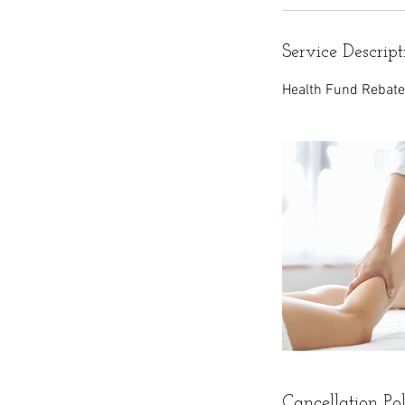
Service Descript
Health Fund Rebat
Cancellation Po