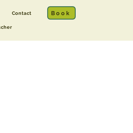
Book
Contact
ucher